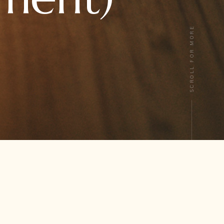
SCROLL FOR MORE