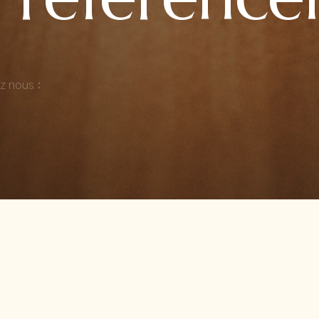
z nous :