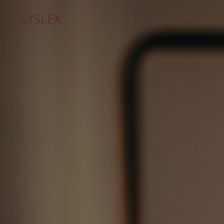
SYSLEX
Hi,
ABOUT