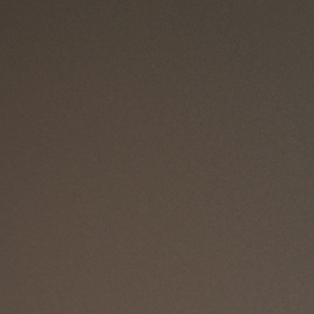
nox.
CONTACT