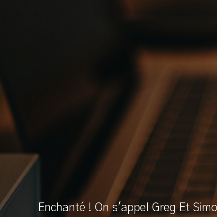
© Copyright Knox 2021
Design by
Enchanté ! On s'appel Greg Et Simon